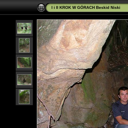
I i II KROK W GÓRACH Beskid Niski