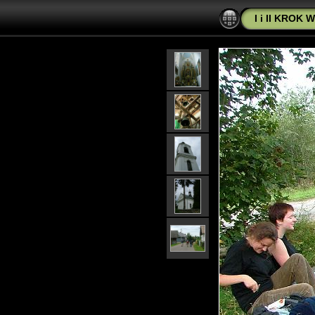
I i II KROK