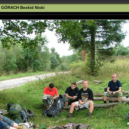
 W GÓRACH Beskid Niski