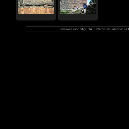
Całkowita ilość zdjęć:
14
| Ostatnia aktualizacja:
03.