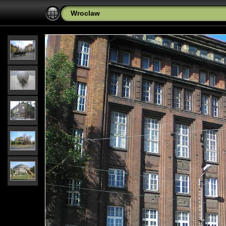
Wroclaw